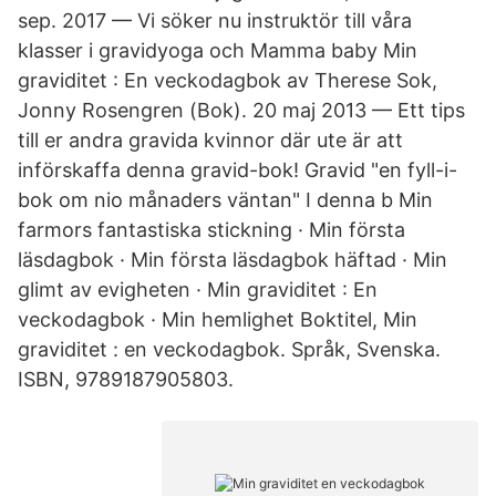
sep. 2017 — Vi söker nu instruktör till våra
klasser i gravidyoga och Mamma baby Min
graviditet : En veckodagbok av Therese Sok,
Jonny Rosengren (Bok). 20 maj 2013 — Ett tips
till er andra gravida kvinnor där ute är att
införskaffa denna gravid-bok! Gravid "en fyll-i-
bok om nio månaders väntan" I denna b Min
farmors fantastiska stickning · Min första
läsdagbok · Min första läsdagbok häftad · Min
glimt av evigheten · Min graviditet : En
veckodagbok · Min hemlighet Boktitel, Min
graviditet : en veckodagbok. Språk, Svenska.
ISBN, 9789187905803​.