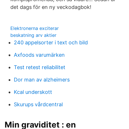
det dags för en ny veckodagbok!
Elektronerna exciterar
beskatning arv aktier
240 appelsorter i text och bild
Axfoods varumärken
Test retest reliabilitet
Dor man av alzheimers
Kcal underskott
Skurups vårdcentral
Min graviditet : en