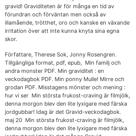
gravid! Graviditeten är för många en tid av
förundran och förväntan men också av
illamående, trötthet, oro och kanske en växande
irritation över att inte kunna knyta sina egna
skor.
Författare, Therese Sok, Jonny Rosengren.
Tillgängliga format, pdf, epub, Min familj och
andra monster PDF. Min graviditet : en
veckodagbok PDF. Min ponny Mulle! Mirre och
grodan PDF. Misstagens mönster och mening :
hur vi ser Min största frukost-craving är filmjölk,
denna morgon blev den lite lyxigare med färska
jordgubbar! Idag är det Gravid-veckodagbok.
maj 20 Min största frukost-craving är filmjölk,
denna morgon blev den lite lyxigare med färska