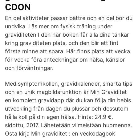
CDON
En del aktiviteter passar bättre och en del bör du
undvika. Läs mer om fysisk träning under
graviditeten I den här boken får alla dina tankar
kring graviditeten plats, och den blir ett fint
första minne att spara. Här finns plats att vecka
för vecka föra anteckningar om hälsa, känslor
och förväntningar.
Med symptomkollen, gravidkalender, smarta tips
och en unik magbildsfunktion är Min Graviditet
en komplett gravidapp där du kan följa din bebis
utveckling från dagen du plussar och dessutom
hålla koll på din egen hälsa. Hinta: 24,9 €.
sidottu, 2017. Lähetetään viimeistään huomenna.
Osta kirja Min graviditet : en veckodagbok