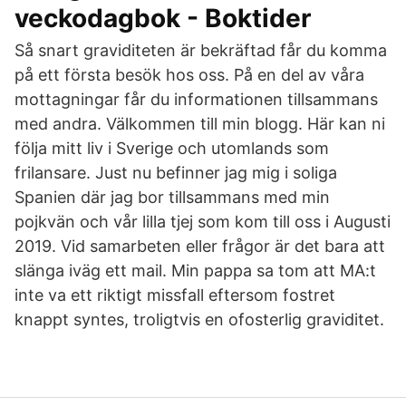
veckodagbok - Boktider
Så snart graviditeten är bekräftad får du komma
på ett första besök hos oss. På en del av våra
mottagningar får du informationen tillsammans
med andra. Välkommen till min blogg. Här kan ni
följa mitt liv i Sverige och utomlands som
frilansare. Just nu befinner jag mig i soliga
Spanien där jag bor tillsammans med min
pojkvän och vår lilla tjej som kom till oss i Augusti
2019. Vid samarbeten eller frågor är det bara att
slänga iväg ett mail. Min pappa sa tom att MA:t
inte va ett riktigt missfall eftersom fostret
knappt syntes, troligtvis en ofosterlig graviditet.