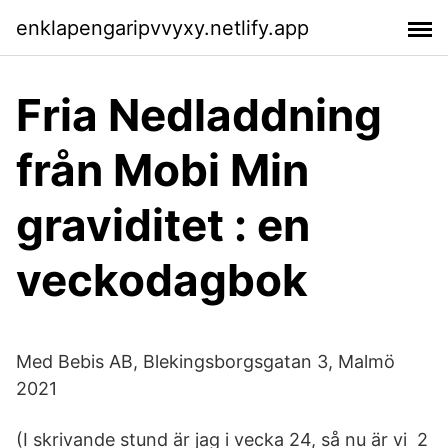
enklapengaripvvyxy.netlify.app
Fria Nedladdning
från Mobi Min
graviditet : en
veckodagbok
Med Bebis AB, Blekingsborgsgatan 3, Malmö
2021
(I skrivande stund är jag i vecka 24, så nu är vi 2