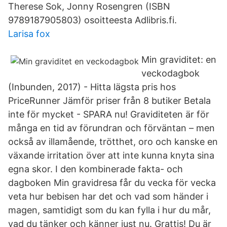
Therese Sok, Jonny Rosengren (ISBN
9789187905803) osoitteesta Adlibris.fi.
Larisa fox
Min graviditet: en
veckodagbok
(Inbunden, 2017) - Hitta lägsta pris hos
PriceRunner Jämför priser från 8 butiker Betala
inte för mycket - SPARA nu! Graviditeten är för
många en tid av förundran och förväntan – men
också av illamående, trötthet, oro och kanske en
växande irritation över att inte kunna knyta sina
egna skor. I den kombinerade fakta- och
dagboken Min gravidresa får du vecka för vecka
veta hur bebisen har det och vad som händer i
magen, samtidigt som du kan fylla i hur du mår,
vad du tänker och känner just nu. Grattis! Du är